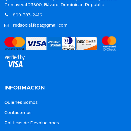
Primaveral 23300, Bávaro, Dominican Republic
809-383-2416
redsocial.fapa@gmail.com
INFORMACION
Quienes Somos
Contactenos
Politicas de Devoluciones