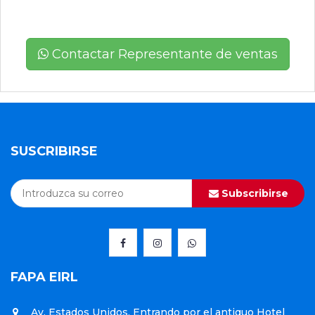
Contactar Representante de ventas
SUSCRIBIRSE
Subscribirse
FAPA EIRL
Av. Estados Unidos, Entrando por el antiguo Hotel