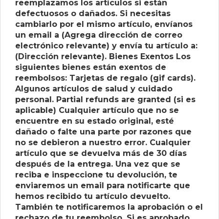
reemplazamos los artículos si están
defectuosos o dañados. Si necesitas
cambiarlo por el mismo artículo, envíanos
un email a (Agrega dirección de correo
electrónico relevante) y envía tu artículo a:
(Dirección relevante). Bienes Exentos Los
siguientes bienes están exentos de
reembolsos: Tarjetas de regalo (gif cards).
Algunos artículos de salud y cuidado
personal. Partial refunds are granted (si es
aplicable) Cualquier artículo que no se
encuentre en su estado original, esté
dañado o falte una parte por razones que
no se debieron a nuestro error. Cualquier
artículo que se devuelva más de 30 días
después de la entrega. Una vez que se
reciba e inspeccione tu devolución, te
enviaremos un email para notificarte que
hemos recibido tu artículo devuelto.
También te notificaremos la aprobación o el
rechazo de tu reembolso. Si es aprobado,