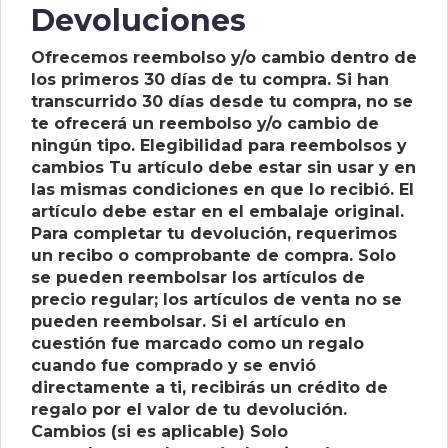
Devoluciones
Contactenos
Ofrecemos reembolso y/o cambio dentro de
Iniciar
los primeros 30 días de tu compra. Si han
Sesion
transcurrido 30 días desde tu compra, no se
te ofrecerá un reembolso y/o cambio de
Crear
ningún tipo. Elegibilidad para reembolsos y
Usuario
cambios Tu artículo debe estar sin usar y en
las mismas condiciones en que lo recibió. El
artículo debe estar en el embalaje original.
Para completar tu devolución, requerimos
un recibo o comprobante de compra. Solo
se pueden reembolsar los artículos de
precio regular; los artículos de venta no se
pueden reembolsar. Si el artículo en
cuestión fue marcado como un regalo
cuando fue comprado y se envió
directamente a ti, recibirás un crédito de
regalo por el valor de tu devolución.
Cambios (si es aplicable) Solo