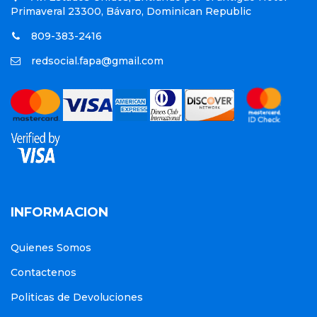
Primaveral 23300, Bávaro, Dominican Republic
809-383-2416
redsocial.fapa@gmail.com
INFORMACION
Quienes Somos
Contactenos
Politicas de Devoluciones