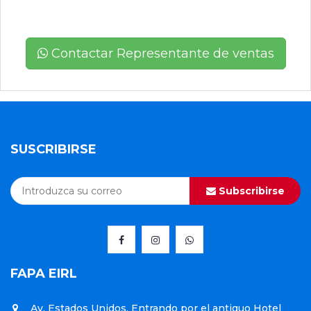
Contactar Representante de ventas
SUSCRIBIRSE
Subscribirse
FAPA EIRL
Av. Estados Unidos, Entrando por el antiguo Hotel