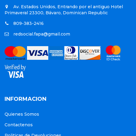
Av. Estados Unidos, Entrando por el antiguo Hotel
Primaveral 23300, Bávaro, Dominican Republic
809-383-2416
redsocial.fapa@gmail.com
INFORMACION
Quienes Somos
Contactenos
Politicas de Devoluciones