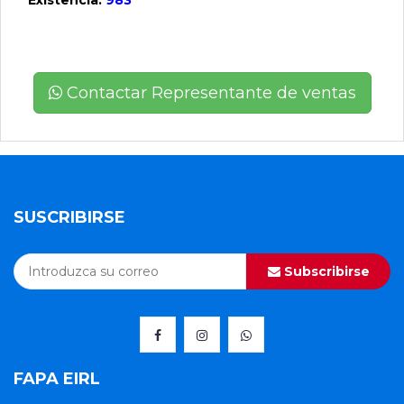
Existencia:
983
Contactar Representante de ventas
SUSCRIBIRSE
Subscribirse
FAPA EIRL