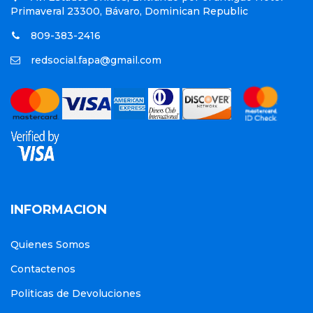
Primaveral 23300, Bávaro, Dominican Republic
809-383-2416
redsocial.fapa@gmail.com
INFORMACION
Quienes Somos
Contactenos
Politicas de Devoluciones