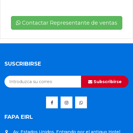
Contactar Representante de ventas
SUSCRIBIRSE
Subscribirse
FAPA EIRL
Av. Estados Unidos, Entrando por el antiguo Hotel